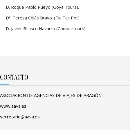
D. Roque Pablo Pueyo (Goya Tours).
Dª. Teresa Colás Bravo. (Tic Tac Pot).
D. Javier BLasco Navarro (Compartours).
CONTACTO
ASOCIACIÓN DE AGENCIAS DE VIAJES DE ARAGÓN
www.aava.es
secretario@aava.es