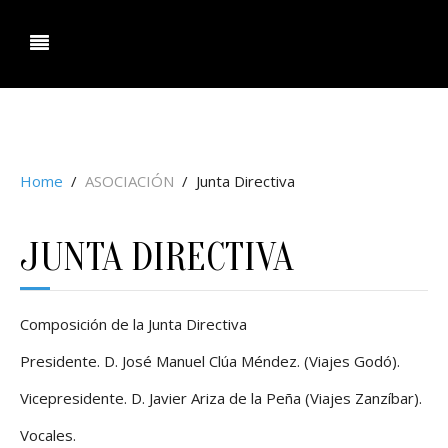
ociacion Agencias de Viaje Aragon.
Home
ASOCIACIÓN
Junta Directiva
JUNTA DIRECTIVA
Composición de la Junta Directiva
Presidente. D. José Manuel Clúa Méndez. (Viajes Godó).
Vicepresidente. D. Javier Ariza de la Peña (Viajes Zanzíbar).
Vocales.