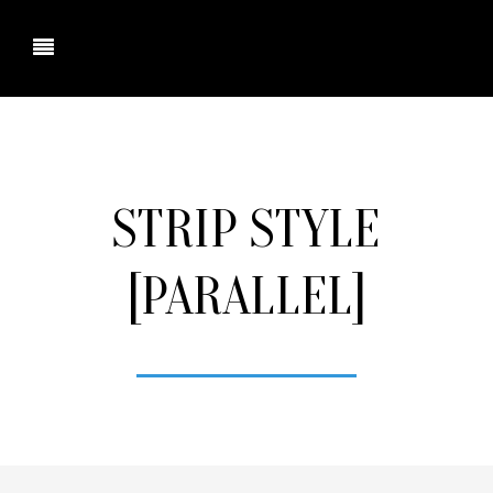
ociacion Agencias de Viaje Aragon.
STRIP STYLE
[PARALLEL]