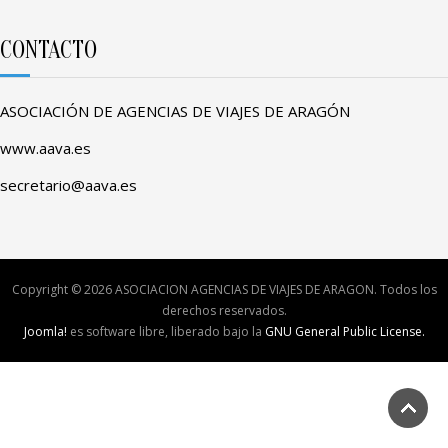
CONTACTO
ASOCIACIÓN DE AGENCIAS DE VIAJES DE ARAGÓN
www.aava.es
secretario@aava.es
Copyright © 2026 ASOCIACION AGENCIAS DE VIAJES DE ARAGON. Todos los
derechos reservados.
Joomla!
es software libre, liberado bajo la
GNU General Public License.